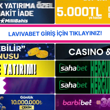
LAVIVABET GİRİŞ İÇİN TIKLAYINIZ!