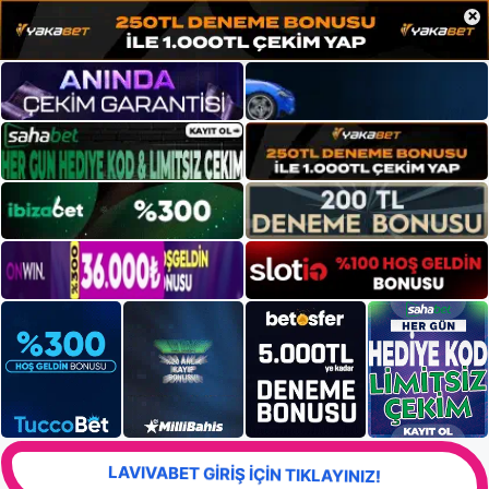
×
LAVIVABET GİRİŞ İÇİN TIKLAYINIZ!