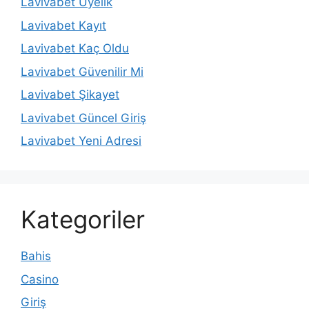
Lavivabet Üyelik
Lavivabet Kayıt
Lavivabet Kaç Oldu
Lavivabet Güvenilir Mi
Lavivabet Şikayet
Lavivabet Güncel Giriş
Lavivabet Yeni Adresi
Kategoriler
Bahis
Casino
Giriş