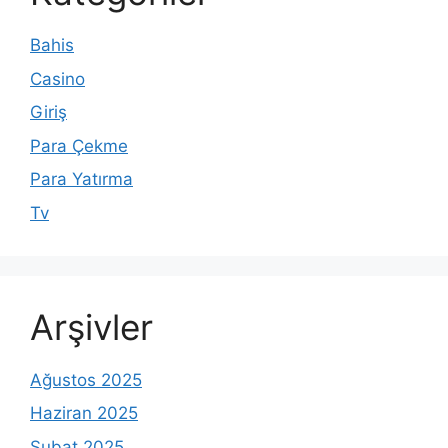
Bahis
Casino
Giriş
Para Çekme
Para Yatırma
Tv
Arşivler
Ağustos 2025
Haziran 2025
Şubat 2025