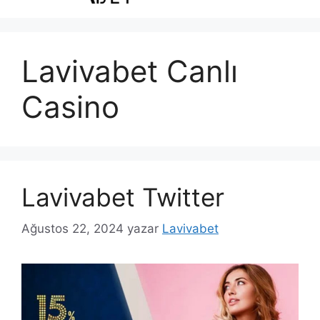
Lavivabet Canlı
Casino
Lavivabet Twitter
Ağustos 22, 2024
yazar
Lavivabet