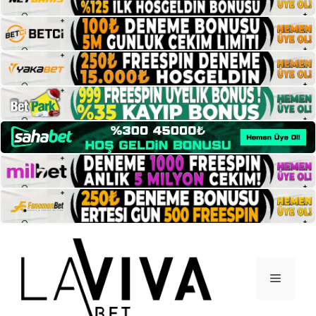
İçeriğe
atla
Menü