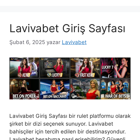
Lavivabet Giriş Sayfası
Şubat 6, 2025
yazar
Lavivabet
Lavivabet Giriş Sayfası bir rulet platformu olarak
şirket bir dizi seçenek sunuyor. Lavivabet
bahisçiler için tercih edilen bir destinasyondur.
Lavivabet hesabıma nasıl erişebilirim? Güvenli