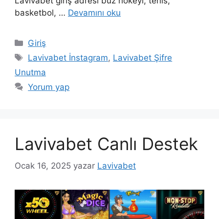
Lavivabet giriş adresi buz hokeyi, tenis,
basketbol, …
Devamını oku
Kategoriler
Giriş
Etiketler
Lavivabet İnstagram
,
Lavivabet Şifre
Unutma
Yorum yap
Lavivabet Canlı Destek
Ocak 16, 2025
yazar
Lavivabet