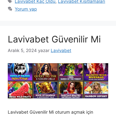
Etiketler
Lavivabet Kaç Oldu
,
Lavivabet Kısıtlamaları
Yorum yap
Lavivabet Güvenilir Mi
Aralık 5, 2024
yazar
Lavivabet
Lavivabet Güvenilir Mi oturum açmak için