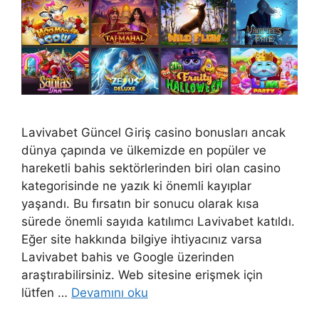
Lavivabet Güncel Giriş casino bonusları ancak
dünya çapında ve ülkemizde en popüler ve
hareketli bahis sektörlerinden biri olan casino
kategorisinde ne yazık ki önemli kayıplar
yaşandı. Bu fırsatın bir sonucu olarak kısa
sürede önemli sayıda katılımcı Lavivabet katıldı.
Eğer site hakkında bilgiye ihtiyacınız varsa
Lavivabet bahis ve Google üzerinden
araştırabilirsiniz. Web sitesine erişmek için
lütfen …
Devamını oku