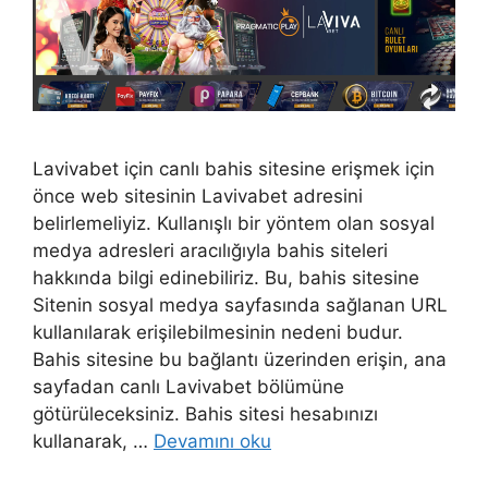
Lavivabet için canlı bahis sitesine erişmek için
önce web sitesinin Lavivabet adresini
belirlemeliyiz. Kullanışlı bir yöntem olan sosyal
medya adresleri aracılığıyla bahis siteleri
hakkında bilgi edinebiliriz. Bu, bahis sitesine
Sitenin sosyal medya sayfasında sağlanan URL
kullanılarak erişilebilmesinin nedeni budur.
Bahis sitesine bu bağlantı üzerinden erişin, ana
sayfadan canlı Lavivabet bölümüne
götürüleceksiniz. Bahis sitesi hesabınızı
kullanarak, …
Devamını oku