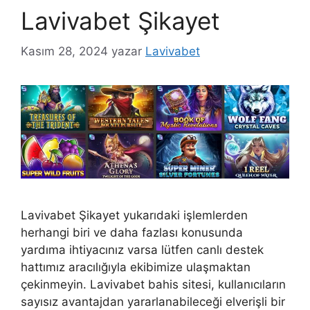
Lavivabet Şikayet
Kasım 28, 2024
yazar
Lavivabet
Lavivabet Şikayet yukarıdaki işlemlerden
herhangi biri ve daha fazlası konusunda
yardıma ihtiyacınız varsa lütfen canlı destek
hattımız aracılığıyla ekibimize ulaşmaktan
çekinmeyin. Lavivabet bahis sitesi, kullanıcıların
sayısız avantajdan yararlanabileceği elverişli bir