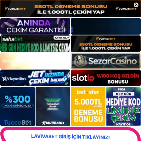
×
LAVIVABET GİRİŞ İÇİN TIKLAYINIZ!