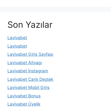
Son Yazılar
Lavivabet
Lavivabet
Lavivabet Giriş Sayfası
Lavivabet Altyapı
Lavivabet İnstagram
Lavivabet Canlı Destek
Lavivabet Mobil Giriş
Lavivabet Bonus
Lavivabet Üyelik