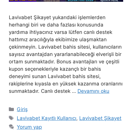
Lavivabet Şikayet yukarıdaki işlemlerden
herhangi biri ve daha fazlası konusunda
yardıma ihtiyacınız varsa lütfen canlı destek
hattımız aracılığıyla ekibimize ulaşmaktan
çekinmeyin. Lavivabet bahis sitesi, kullanıcıların
sayısız avantajdan yararlanabileceği elverişli bir
ortam sunmaktadır. Bonus avantajları ve çeşitli
kupon seçenekleriyle kazançlı bir bahis
deneyimi sunan Lavivabet bahis sitesi,
rakiplerine kıyasla en yüksek kazanma oranlarını
sunmaktadır. Canlı destek …
Devamını oku
Kategoriler
Giriş
Etiketler
Lavivabet Kayıtlı Kullanıcı
,
Lavivabet Şikayet
Yorum yap