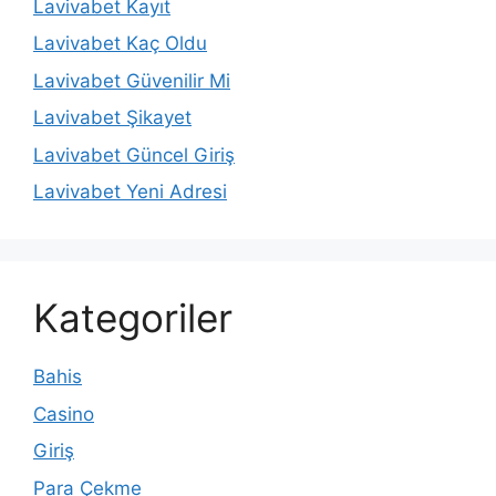
Lavivabet Kayıt
Lavivabet Kaç Oldu
Lavivabet Güvenilir Mi
Lavivabet Şikayet
Lavivabet Güncel Giriş
Lavivabet Yeni Adresi
Kategoriler
Bahis
Casino
Giriş
Para Çekme