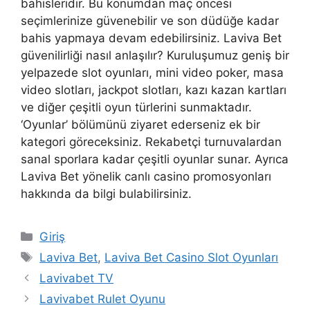
bahisleridir. Bu konumdan maç öncesi
seçimlerinize güvenebilir ve son düdüğe kadar
bahis yapmaya devam edebilirsiniz. Laviva Bet
güvenilirliği nasıl anlaşılır? Kuruluşumuz geniş bir
yelpazede slot oyunları, mini video poker, masa
video slotları, jackpot slotları, kazı kazan kartları
ve diğer çeşitli oyun türlerini sunmaktadır.
‘Oyunlar’ bölümünü ziyaret ederseniz ek bir
kategori göreceksiniz. Rekabetçi turnuvalardan
sanal sporlara kadar çeşitli oyunlar sunar. Ayrıca
Laviva Bet yönelik canlı casino promosyonları
hakkında da bilgi bulabilirsiniz.
Kategoriler
Giriş
Etiketler
Laviva Bet
,
Laviva Bet Casino Slot Oyunları
Lavivabet TV
Lavivabet Rulet Oyunu