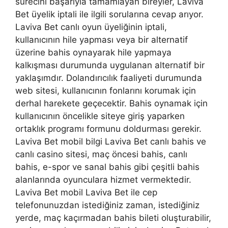
sürecini başarıyla tamamlayan bireyler, Laviva
Bet üyelik iptali ile ilgili sorularına cevap arıyor.
Laviva Bet canlı oyun üyeliğinin iptali,
kullanıcının hile yapması veya bir alternatif
üzerine bahis oynayarak hile yapmaya
kalkışması durumunda uygulanan alternatif bir
yaklaşımdır. Dolandırıcılık faaliyeti durumunda
web sitesi, kullanıcının fonlarını korumak için
derhal harekete geçecektir. Bahis oynamak için
kullanıcının öncelikle siteye giriş yaparken
ortaklık programı formunu doldurması gerekir.
Laviva Bet mobil bilgi Laviva Bet canlı bahis ve
canlı casino sitesi, maç öncesi bahis, canlı
bahis, e-spor ve sanal bahis gibi çeşitli bahis
alanlarında oyunculara hizmet vermektedir.
Laviva Bet mobil Laviva Bet ile cep
telefonunuzdan istediğiniz zaman, istediğiniz
yerde, maç kaçırmadan bahis bileti oluşturabilir,