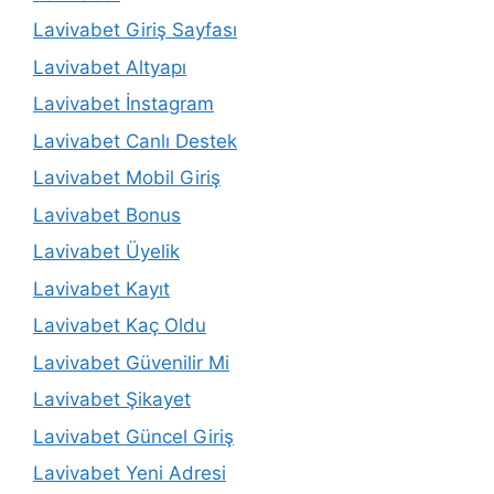
Lavivabet Giriş Sayfası
Lavivabet Altyapı
Lavivabet İnstagram
Lavivabet Canlı Destek
Lavivabet Mobil Giriş
Lavivabet Bonus
Lavivabet Üyelik
Lavivabet Kayıt
Lavivabet Kaç Oldu
Lavivabet Güvenilir Mi
Lavivabet Şikayet
Lavivabet Güncel Giriş
Lavivabet Yeni Adresi