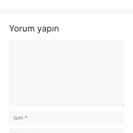
Yorum yapın
Yorum
İsim
E-