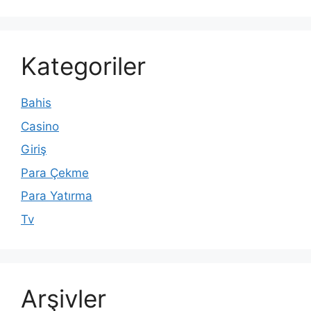
Kategoriler
Bahis
Casino
Giriş
Para Çekme
Para Yatırma
Tv
Arşivler