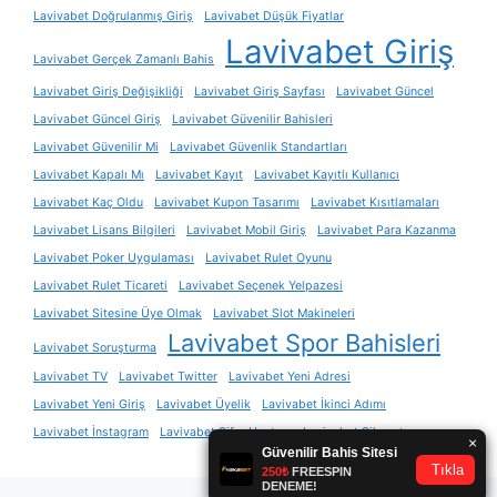
Lavivabet Doğrulanmış Giriş
Lavivabet Düşük Fiyatlar
Lavivabet Giriş
Lavivabet Gerçek Zamanlı Bahis
Lavivabet Giriş Değişikliği
Lavivabet Giriş Sayfası
Lavivabet Güncel
Lavivabet Güncel Giriş
Lavivabet Güvenilir Bahisleri
Lavivabet Güvenilir Mi
Lavivabet Güvenlik Standartları
Lavivabet Kapalı Mı
Lavivabet Kayıt
Lavivabet Kayıtlı Kullanıcı
Lavivabet Kaç Oldu
Lavivabet Kupon Tasarımı
Lavivabet Kısıtlamaları
Lavivabet Lisans Bilgileri
Lavivabet Mobil Giriş
Lavivabet Para Kazanma
Lavivabet Poker Uygulaması
Lavivabet Rulet Oyunu
Lavivabet Rulet Ticareti
Lavivabet Seçenek Yelpazesi
Lavivabet Sitesine Üye Olmak
Lavivabet Slot Makineleri
Lavivabet Spor Bahisleri
Lavivabet Soruşturma
Lavivabet TV
Lavivabet Twitter
Lavivabet Yeni Adresi
Lavivabet Yeni Giriş
Lavivabet Üyelik
Lavivabet İkinci Adımı
Lavivabet İnstagram
Lavivabet Şifre Unutma
Lavivabet Şikayet