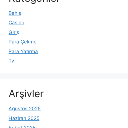
Bahis
Casino
Giriş
Para Çekme
Para Yatırma
Tv
Arşivler
Ağustos 2025
Haziran 2025
Şubat 2025