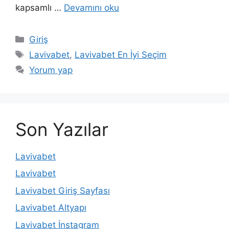
kapsamlı …
Devamını oku
Kategoriler
Giriş
Etiketler
Lavivabet
,
Lavivabet En İyi Seçim
Yorum yap
Son Yazılar
Lavivabet
Lavivabet
Lavivabet Giriş Sayfası
Lavivabet Altyapı
Lavivabet İnstagram