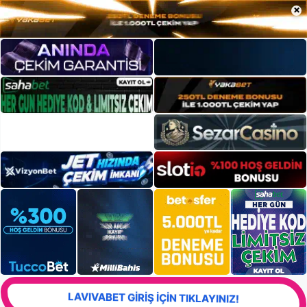
×
LAVIVABET GİRİŞ İÇİN TIKLAYINIZ!