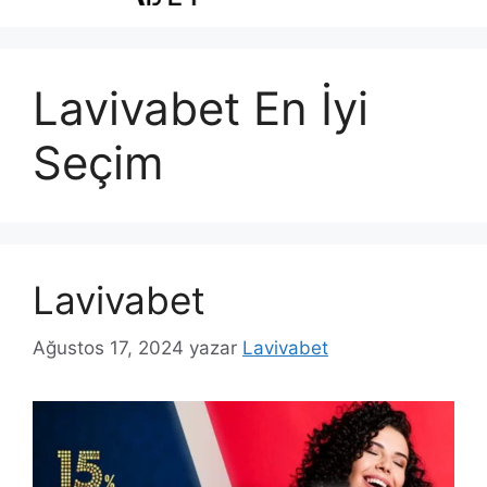
Lavivabet En İyi
Seçim
Lavivabet
Ağustos 17, 2024
yazar
Lavivabet